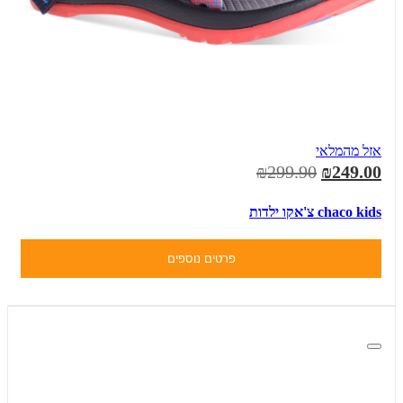
אזל מהמלאי
₪299.90
₪249.00
chaco kids צ'אקו ילדות
פרטים נוספים