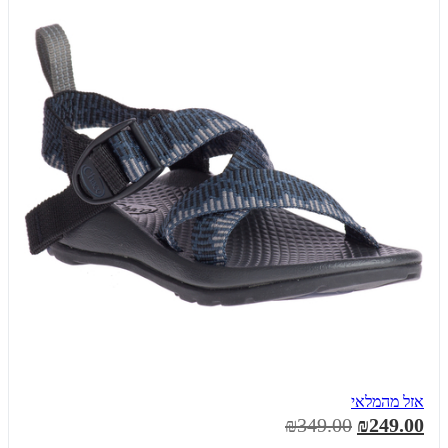
אזל מהמלאי
₪349.00
₪249.00