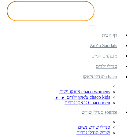
דף הבית
ZuZu Sandals
מבצעים חמים
סנדלי ילדים
chaco סנדלי צ'אקו
chaco womens צ'אקו נשים
chaco kids צ'אקו ילדים 👧 👦
Chaco men צ'אקו גברים
source סנדלי שורש
סנדלי שורש נשים
שורש סנדלי גברים