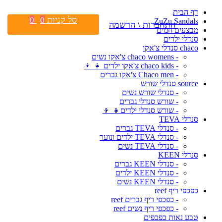
דף הבית
סל קניות
0
0
ZuZu Sandals
התחברות \ הרשמה
מבצעים חמים
סנדלי ילדים
chaco סנדלי צ'אקו
- chaco womens צ'אקו נשים
- chaco kids צ'אקו ילדים 👧 👦
- Chaco men צ'אקו גברים
source סנדלי שורש
- סנדלי שורש נשים
- שורש סנדלי גברים
- שורש סנדלי ילדים👧 👦
סנדלי TEVA
- סנדלי TEVA גברים
- סנדלי TEVA ילדים ונוער
- סנדלי TEVA נשים
סנדלי KEEN
- סנדלי KEEN גברים
- סנדלי KEEN ילדים
- סנדלי KEEN נשים
כפכפי ריף reef
- כפכפי ריף גברים reef
- כפכפי ריף נשים reef
טבע נאות כפכפים