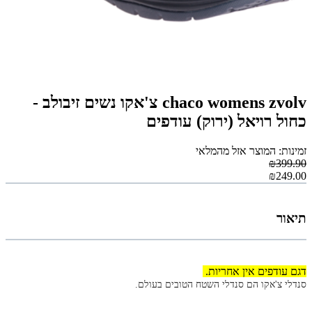
chaco womens zvolv צ'אקו נשים זיבולב -
כחול רויאל (ירוק) עודפים
זמינות: המוצר אזל מהמלאי
₪399.90
₪249.00
תיאור
דגם עודפים אין אחריות.
סנדלי צ'אקו הם סנדלי השטח הטובים בעולם.