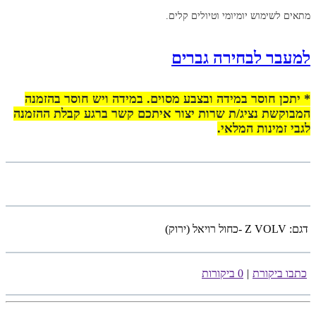
מתאים לשימוש יומיומי וטיולים קלים.
למעבר לבחירה גברים
* יתכן חוסר במידה ובצבע מסוים. במידה ויש חוסר בהזמנה
המבוקשת נציג/ת שרות יצור איתכם קשר ברגע קבלת ההזמנה
לגבי זמינות המלאי.
דגם:
Z VOLV -כחול רויאל (ירוק)
כתבו ביקורת
|
0 ביקורות