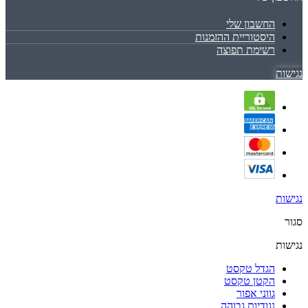
החשבון שלי
היסטוריית ההזמנות
רשימת תפוצה
נגישות
נגישות
סגור
נגישות
הגדל טקסט
הקטן טקסט
גווני אפור
נגודיות גבוהה