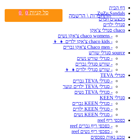
דף הבית
סל קניות
0
0
ZuZu Sandals
התחברות \ הרשמה
מבצעים חמים
סנדלי ילדים
chaco סנדלי צ'אקו
- chaco womens צ'אקו נשים
- chaco kids צ'אקו ילדים 👧 👦
- Chaco men צ'אקו גברים
source סנדלי שורש
- סנדלי שורש נשים
- שורש סנדלי גברים
- שורש סנדלי ילדים👧 👦
סנדלי TEVA
- סנדלי TEVA גברים
- סנדלי TEVA ילדים ונוער
- סנדלי TEVA נשים
סנדלי KEEN
- סנדלי KEEN גברים
- סנדלי KEEN ילדים
- סנדלי KEEN נשים
כפכפי ריף reef
- כפכפי ריף גברים reef
- כפכפי ריף נשים reef
טבע נאות כפכפים