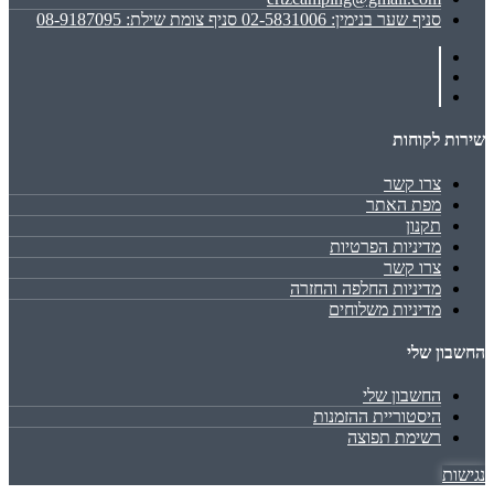
סניף שער בנימין: 02-5831006 סניף צומת שילת: 08-9187095
שירות לקוחות
צרו קשר
מפת האתר
תקנון
מדיניות הפרטיות
צרו קשר
מדיניות החלפה והחזרה
מדיניות משלוחים
החשבון שלי
החשבון שלי
היסטוריית ההזמנות
רשימת תפוצה
נגישות