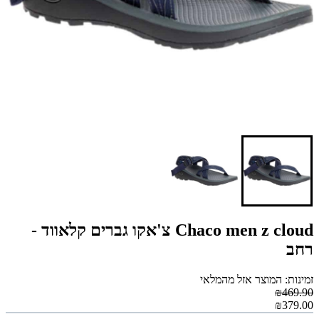
Chaco men z cloud צ'אקו גברים קלאווד -
רחב
זמינות: המוצר אזל מהמלאי
₪469.90
₪379.00