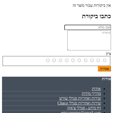
אין ביקורות עבור מוצר זה
כתבו ביקורת
ציון
שמירה
אודות
אודות
מדריך מידות
שירות ואחריות סנדלי שורש
שירות ואחריות סנדלי Chaco
דף מידע - סנדלי צ'אקו
ertzcamping@gmail.com