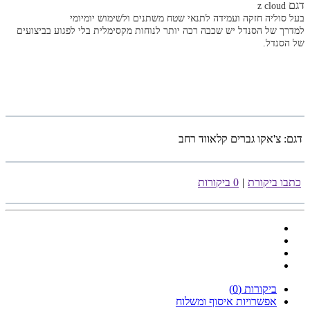
דגם
z cloud
בעל סוליה חזקה ועמידה לתנאי שטח משתנים ולשימוש יומיומי
למדרך של הסנדל יש שכבה רכה יותר לנוחות מקסימלית בלי לפגוע בביצועים
של הסנדל.
דגם:
צ'אקו גברים קלאווד רחב
כתבו ביקורת
|
0 ביקורות
ביקורות (0)
אפשרויות איסוף ומשלוח