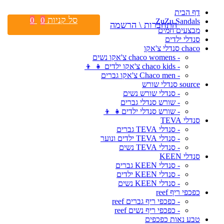
דף הבית
סל קניות
0
0
ZuZu Sandals
התחברות \ הרשמה
מבצעים חמים
סנדלי ילדים
chaco סנדלי צ'אקו
- chaco womens צ'אקו נשים
- chaco kids צ'אקו ילדים 👧 👦
- Chaco men צ'אקו גברים
source סנדלי שורש
- סנדלי שורש נשים
- שורש סנדלי גברים
- שורש סנדלי ילדים👧 👦
סנדלי TEVA
- סנדלי TEVA גברים
- סנדלי TEVA ילדים ונוער
- סנדלי TEVA נשים
סנדלי KEEN
- סנדלי KEEN גברים
- סנדלי KEEN ילדים
- סנדלי KEEN נשים
כפכפי ריף reef
- כפכפי ריף גברים reef
- כפכפי ריף נשים reef
טבע נאות כפכפים