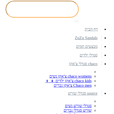
דף הבית
ZuZu Sandals
מבצעים חמים
סנדלי ילדים
chaco סנדלי צ'אקו
chaco womens צ'אקו נשים
chaco kids צ'אקו ילדים 👧 👦
Chaco men צ'אקו גברים
source סנדלי שורש
סנדלי שורש נשים
שורש סנדלי גברים