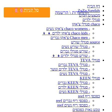
דף הבית
סל קניות
0
0
ZuZu Sandals
התחברות \ הרשמה
מבצעים חמים
סנדלי ילדים
chaco סנדלי צ'אקו
- chaco womens צ'אקו נשים
- chaco kids צ'אקו ילדים 👧 👦
- Chaco men צ'אקו גברים
source סנדלי שורש
- סנדלי שורש נשים
- שורש סנדלי גברים
- שורש סנדלי ילדים👧 👦
סנדלי TEVA
- סנדלי TEVA גברים
- סנדלי TEVA ילדים ונוער
- סנדלי TEVA נשים
סנדלי KEEN
- סנדלי KEEN גברים
- סנדלי KEEN ילדים
- סנדלי KEEN נשים
כפכפי ריף reef
- כפכפי ריף גברים reef
- כפכפי ריף נשים reef
טבע נאות כפכפים