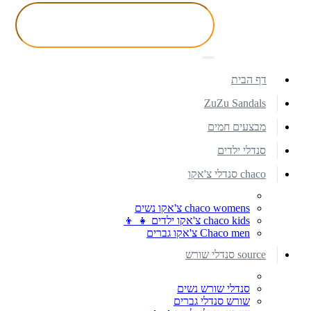
דף הבית
ZuZu Sandals
מבצעים חמים
סנדלי ילדים
chaco סנדלי צ'אקו
chaco womens צ'אקו נשים
chaco kids צ'אקו ילדים 👧 👦
Chaco men צ'אקו גברים
source סנדלי שורש
סנדלי שורש נשים
שורש סנדלי גברים