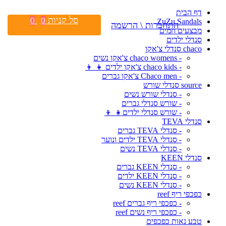
דף הבית
סל קניות
0
0
ZuZu Sandals
התחברות \ הרשמה
מבצעים חמים
סנדלי ילדים
chaco סנדלי צ'אקו
- chaco womens צ'אקו נשים
- chaco kids צ'אקו ילדים 👧 👦
- Chaco men צ'אקו גברים
source סנדלי שורש
- סנדלי שורש נשים
- שורש סנדלי גברים
- שורש סנדלי ילדים👧 👦
סנדלי TEVA
- סנדלי TEVA גברים
- סנדלי TEVA ילדים ונוער
- סנדלי TEVA נשים
סנדלי KEEN
- סנדלי KEEN גברים
- סנדלי KEEN ילדים
- סנדלי KEEN נשים
כפכפי ריף reef
- כפכפי ריף גברים reef
- כפכפי ריף נשים reef
טבע נאות כפכפים