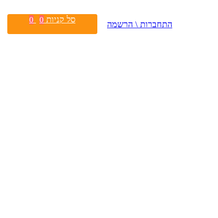
סל קניות
0
0
התחברות \ הרשמה