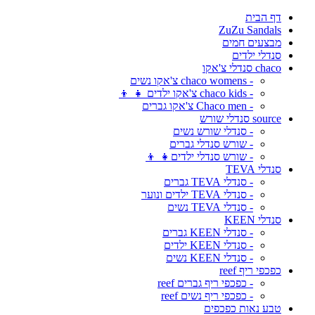
דף הבית
ZuZu Sandals
מבצעים חמים
סנדלי ילדים
chaco סנדלי צ'אקו
- chaco womens צ'אקו נשים
- chaco kids צ'אקו ילדים 👧 👦
- Chaco men צ'אקו גברים
source סנדלי שורש
- סנדלי שורש נשים
- שורש סנדלי גברים
- שורש סנדלי ילדים👧 👦
סנדלי TEVA
- סנדלי TEVA גברים
- סנדלי TEVA ילדים ונוער
- סנדלי TEVA נשים
סנדלי KEEN
- סנדלי KEEN גברים
- סנדלי KEEN ילדים
- סנדלי KEEN נשים
כפכפי ריף reef
- כפכפי ריף גברים reef
- כפכפי ריף נשים reef
טבע נאות כפכפים