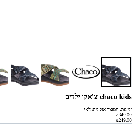
chaco kids צ'אקו ילדים
זמינות: המוצר אזל מהמלאי
₪349.00
₪249.00