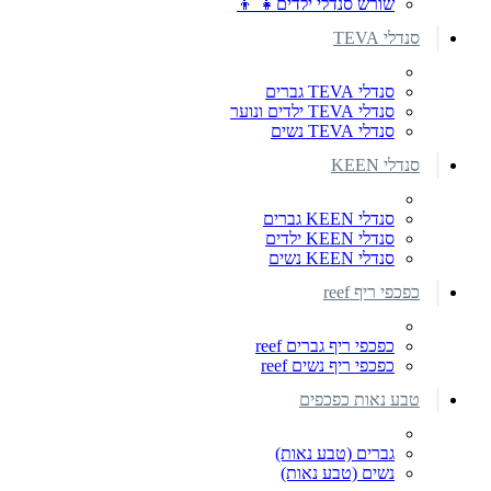
שורש סנדלי ילדים👧 👦
סנדלי TEVA
סנדלי TEVA גברים
סנדלי TEVA ילדים ונוער
סנדלי TEVA נשים
סנדלי KEEN
סנדלי KEEN גברים
סנדלי KEEN ילדים
סנדלי KEEN נשים
כפכפי ריף reef
כפכפי ריף גברים reef
כפכפי ריף נשים reef
טבע נאות כפכפים
גברים (טבע נאות)
נשים (טבע נאות)