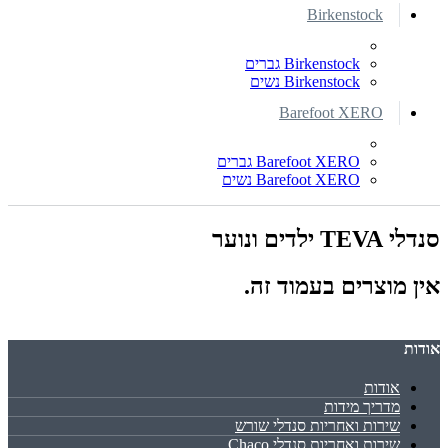
Birkenstock
Birkenstock גברים
Birkenstock נשים
Barefoot XERO
Barefoot XERO גברים
Barefoot XERO נשים
סנדלי TEVA ילדים ונוער
אין מוצרים בעמוד זה.
אודות
אודות
מדריך מידות
שירות ואחריות סנדלי שורש
שירות ואחריות סנדלי Chaco