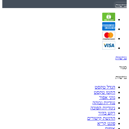
נגישות
נגישות
סגור
נגישות
הגדל טקסט
הקטן טקסט
גווני אפור
נגודיות גבוהה
ניגודיות הפוכה
רקע בהיר
הדגשת קישורים
פונט קריא
איפוס