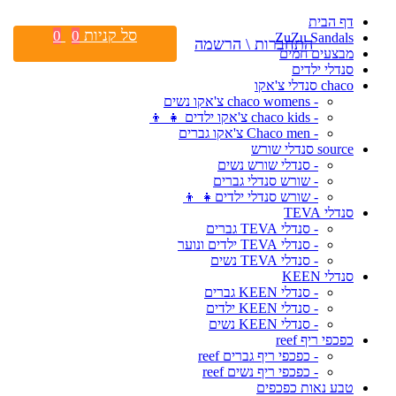
דף הבית
סל קניות
0
0
ZuZu Sandals
התחברות \ הרשמה
מבצעים חמים
סנדלי ילדים
chaco סנדלי צ'אקו
- chaco womens צ'אקו נשים
- chaco kids צ'אקו ילדים 👧 👦
- Chaco men צ'אקו גברים
source סנדלי שורש
- סנדלי שורש נשים
- שורש סנדלי גברים
- שורש סנדלי ילדים👧 👦
סנדלי TEVA
- סנדלי TEVA גברים
- סנדלי TEVA ילדים ונוער
- סנדלי TEVA נשים
סנדלי KEEN
- סנדלי KEEN גברים
- סנדלי KEEN ילדים
- סנדלי KEEN נשים
כפכפי ריף reef
- כפכפי ריף גברים reef
- כפכפי ריף נשים reef
טבע נאות כפכפים