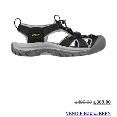
₪499.00
₪369.00
KEEN נשים VENICE H2