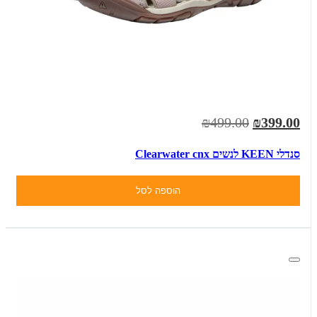
₪499.00
₪399.00
סנדלי KEEN לנשים Clearwater cnx
הוספה לסל