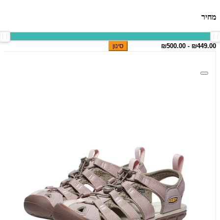
מחיר
סינון