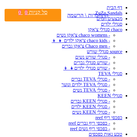
דף הבית
סל קניות
0
0
ZuZu Sandals
התחברות \ הרשמה
מבצעים חמים
סנדלי ילדים
chaco סנדלי צ'אקו
- chaco womens צ'אקו נשים
- chaco kids צ'אקו ילדים 👧 👦
- Chaco men צ'אקו גברים
source סנדלי שורש
- סנדלי שורש נשים
- שורש סנדלי גברים
- שורש סנדלי ילדים👧 👦
סנדלי TEVA
- סנדלי TEVA גברים
- סנדלי TEVA ילדים ונוער
- סנדלי TEVA נשים
סנדלי KEEN
- סנדלי KEEN גברים
- סנדלי KEEN ילדים
- סנדלי KEEN נשים
כפכפי ריף reef
- כפכפי ריף גברים reef
- כפכפי ריף נשים reef
טבע נאות כפכפים