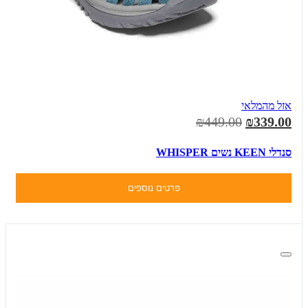
אזל מהמלאי
₪449.00
₪339.00
סנדלי KEEN נשים WHISPER
פרטים נוספים