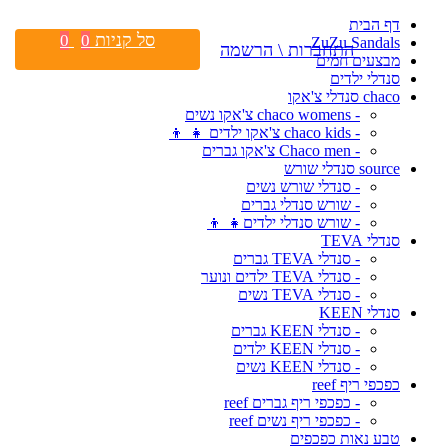
דף הבית
סל קניות
0
0
ZuZu Sandals
התחברות \ הרשמה
מבצעים חמים
סנדלי ילדים
chaco סנדלי צ'אקו
- chaco womens צ'אקו נשים
- chaco kids צ'אקו ילדים 👧 👦
- Chaco men צ'אקו גברים
source סנדלי שורש
- סנדלי שורש נשים
- שורש סנדלי גברים
- שורש סנדלי ילדים👧 👦
סנדלי TEVA
- סנדלי TEVA גברים
- סנדלי TEVA ילדים ונוער
- סנדלי TEVA נשים
סנדלי KEEN
- סנדלי KEEN גברים
- סנדלי KEEN ילדים
- סנדלי KEEN נשים
כפכפי ריף reef
- כפכפי ריף גברים reef
- כפכפי ריף נשים reef
טבע נאות כפכפים