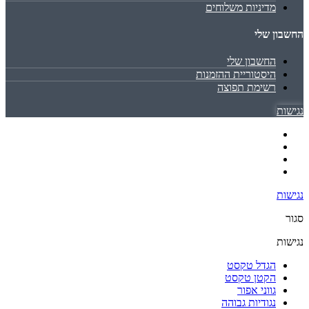
מדיניות משלוחים
החשבון שלי
החשבון שלי
היסטוריית ההזמנות
רשימת תפוצה
נגישות
נגישות
סגור
נגישות
הגדל טקסט
הקטן טקסט
גווני אפור
נגודיות גבוהה