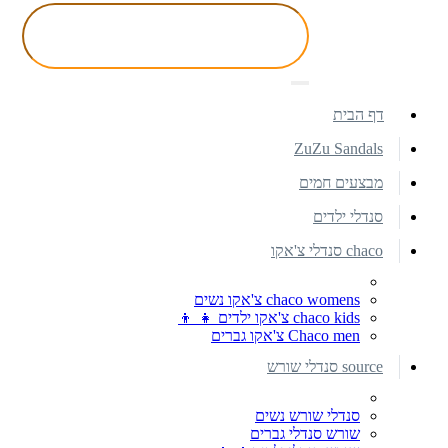
דף הבית
ZuZu Sandals
מבצעים חמים
סנדלי ילדים
chaco סנדלי צ'אקו
chaco womens צ'אקו נשים
chaco kids צ'אקו ילדים 👧 👦
Chaco men צ'אקו גברים
source סנדלי שורש
סנדלי שורש נשים
שורש סנדלי גברים