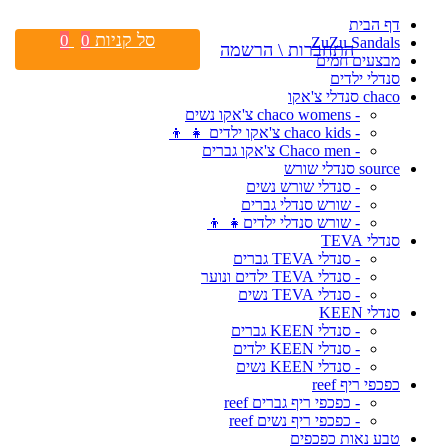
דף הבית
סל קניות
0
0
ZuZu Sandals
התחברות \ הרשמה
מבצעים חמים
סנדלי ילדים
chaco סנדלי צ'אקו
- chaco womens צ'אקו נשים
- chaco kids צ'אקו ילדים 👧 👦
- Chaco men צ'אקו גברים
source סנדלי שורש
- סנדלי שורש נשים
- שורש סנדלי גברים
- שורש סנדלי ילדים👧 👦
סנדלי TEVA
- סנדלי TEVA גברים
- סנדלי TEVA ילדים ונוער
- סנדלי TEVA נשים
סנדלי KEEN
- סנדלי KEEN גברים
- סנדלי KEEN ילדים
- סנדלי KEEN נשים
כפכפי ריף reef
- כפכפי ריף גברים reef
- כפכפי ריף נשים reef
טבע נאות כפכפים