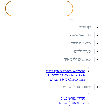
דף הבית
ZuZu Sandals
מבצעים חמים
סנדלי ילדים
chaco סנדלי צ'אקו
chaco womens צ'אקו נשים
chaco kids צ'אקו ילדים 👧 👦
Chaco men צ'אקו גברים
source סנדלי שורש
סנדלי שורש נשים
שורש סנדלי גברים