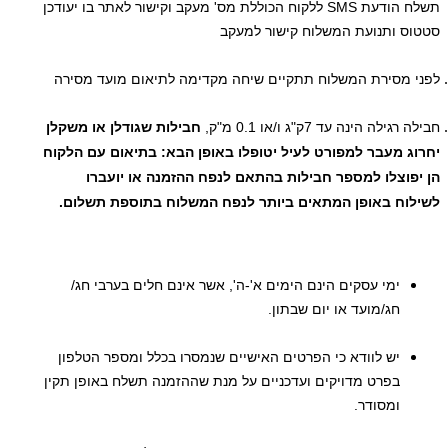
תשלח הודעת SMS ללקוח הכוללת מס' מעקב וקישור לאתר בו יעודכן
סטטוס ותנועת המשלוח קישור למעקב
לפני מסירת המשלוח תתקיים שיחה מקדימה לתיאום מועד מסירה
חבילה רגילה הינה עד 7ק"ג ו/או 0.1 מ"ק,
חבילות שגודלן או משקלן
יחרוג מעבר למפורט לעיל יטופלו באופן הבא: בתיאום עם הלקוח
הן יפוצלו למספר חבילות בהתאם לנפח ההזמנה או יועברו
לשילוח באופן המתאים ביותר לנפח המשלוח בתוספת תשלום.
ימי עסקים הינם הימים א'-ה', אשר אינם חלים בערבי חג/
חג/מועד או יום שבתון.
יש לוודא כי הפרטים האישיים שנמסרו בכלל ומספר הטלפון
בפרט מדויקים ועדכניים על מנת שההזמנה תשלח באופן תקין
ומסודר.