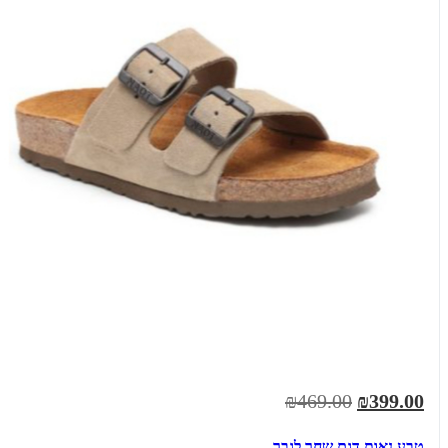
₪469.00
₪399.00
טבע נאות דגם שחר לגבר