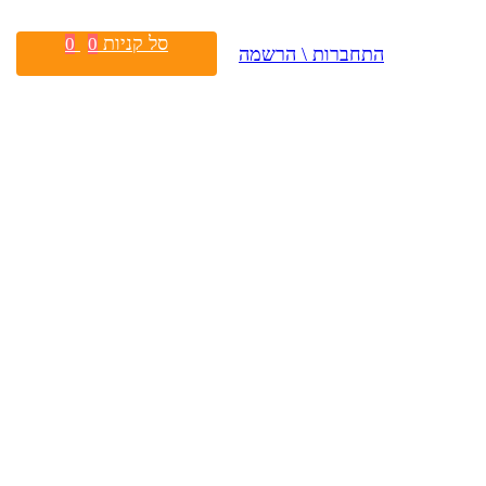
סל קניות
0
0
התחברות \ הרשמה