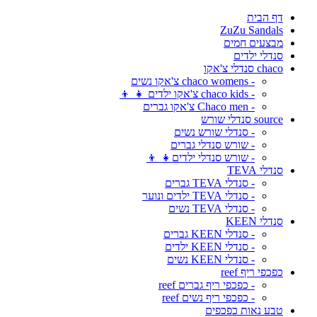
דף הבית
ZuZu Sandals
מבצעים חמים
סנדלי ילדים
chaco סנדלי צ'אקו
- chaco womens צ'אקו נשים
- chaco kids צ'אקו ילדים 👧 👦
- Chaco men צ'אקו גברים
source סנדלי שורש
- סנדלי שורש נשים
- שורש סנדלי גברים
- שורש סנדלי ילדים👧 👦
סנדלי TEVA
- סנדלי TEVA גברים
- סנדלי TEVA ילדים ונוער
- סנדלי TEVA נשים
סנדלי KEEN
- סנדלי KEEN גברים
- סנדלי KEEN ילדים
- סנדלי KEEN נשים
כפכפי ריף reef
- כפכפי ריף גברים reef
- כפכפי ריף נשים reef
טבע נאות כפכפים