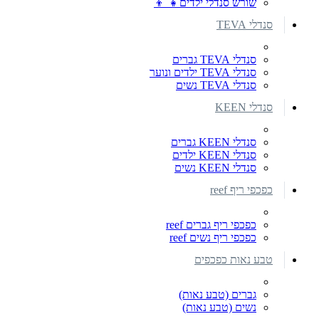
שורש סנדלי ילדים👧 👦
סנדלי TEVA
סנדלי TEVA גברים
סנדלי TEVA ילדים ונוער
סנדלי TEVA נשים
סנדלי KEEN
סנדלי KEEN גברים
סנדלי KEEN ילדים
סנדלי KEEN נשים
כפכפי ריף reef
כפכפי ריף גברים reef
כפכפי ריף נשים reef
טבע נאות כפכפים
גברים (טבע נאות)
נשים (טבע נאות)