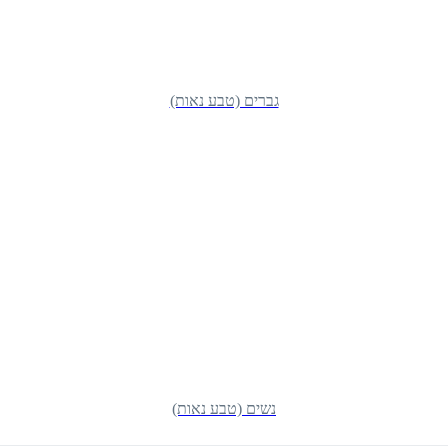
גברים (טבע נאות)
נשים (טבע נאות)