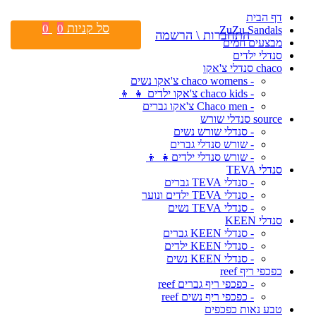
דף הבית
סל קניות
0
0
ZuZu Sandals
התחברות \ הרשמה
מבצעים חמים
סנדלי ילדים
chaco סנדלי צ'אקו
- chaco womens צ'אקו נשים
- chaco kids צ'אקו ילדים 👧 👦
- Chaco men צ'אקו גברים
source סנדלי שורש
- סנדלי שורש נשים
- שורש סנדלי גברים
- שורש סנדלי ילדים👧 👦
סנדלי TEVA
- סנדלי TEVA גברים
- סנדלי TEVA ילדים ונוער
- סנדלי TEVA נשים
סנדלי KEEN
- סנדלי KEEN גברים
- סנדלי KEEN ילדים
- סנדלי KEEN נשים
כפכפי ריף reef
- כפכפי ריף גברים reef
- כפכפי ריף נשים reef
טבע נאות כפכפים