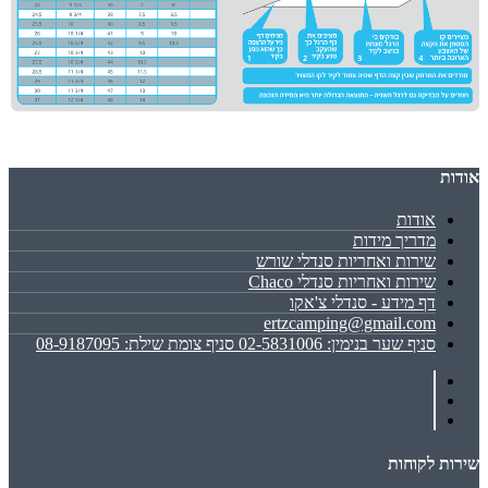
אודות
אודות
מדריך מידות
שירות ואחריות סנדלי שורש
שירות ואחריות סנדלי Chaco
דף מידע - סנדלי צ'אקו
ertzcamping@gmail.com
סניף שער בנימין: 02-5831006 סניף צומת שילת: 08-9187095
שירות לקוחות