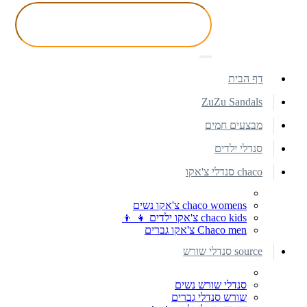
דף הבית
ZuZu Sandals
מבצעים חמים
סנדלי ילדים
chaco סנדלי צ'אקו
chaco womens צ'אקו נשים
chaco kids צ'אקו ילדים 👧 👦
Chaco men צ'אקו גברים
source סנדלי שורש
סנדלי שורש נשים
שורש סנדלי גברים