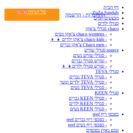
דף הבית
סל קניות
0
0
ZuZu Sandals
התחברות \ הרשמה
מבצעים חמים
סנדלי ילדים
chaco סנדלי צ'אקו
- chaco womens צ'אקו נשים
- chaco kids צ'אקו ילדים 👧 👦
- Chaco men צ'אקו גברים
source סנדלי שורש
- סנדלי שורש נשים
- שורש סנדלי גברים
- שורש סנדלי ילדים👧 👦
סנדלי TEVA
- סנדלי TEVA גברים
- סנדלי TEVA ילדים ונוער
- סנדלי TEVA נשים
סנדלי KEEN
- סנדלי KEEN גברים
- סנדלי KEEN ילדים
- סנדלי KEEN נשים
כפכפי ריף reef
- כפכפי ריף גברים reef
- כפכפי ריף נשים reef
טבע נאות כפכפים