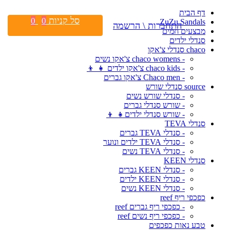
דף הבית
סל קניות
0
0
ZuZu Sandals
התחברות \ הרשמה
מבצעים חמים
סנדלי ילדים
chaco סנדלי צ'אקו
- chaco womens צ'אקו נשים
- chaco kids צ'אקו ילדים 👧 👦
- Chaco men צ'אקו גברים
source סנדלי שורש
- סנדלי שורש נשים
- שורש סנדלי גברים
- שורש סנדלי ילדים👧 👦
סנדלי TEVA
- סנדלי TEVA גברים
- סנדלי TEVA ילדים ונוער
- סנדלי TEVA נשים
סנדלי KEEN
- סנדלי KEEN גברים
- סנדלי KEEN ילדים
- סנדלי KEEN נשים
כפכפי ריף reef
- כפכפי ריף גברים reef
- כפכפי ריף נשים reef
טבע נאות כפכפים