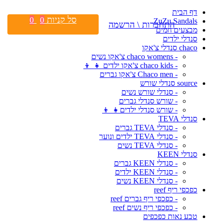
דף הבית
סל קניות
0
0
ZuZu Sandals
התחברות \ הרשמה
מבצעים חמים
סנדלי ילדים
chaco סנדלי צ'אקו
- chaco womens צ'אקו נשים
- chaco kids צ'אקו ילדים 👧 👦
- Chaco men צ'אקו גברים
source סנדלי שורש
- סנדלי שורש נשים
- שורש סנדלי גברים
- שורש סנדלי ילדים👧 👦
סנדלי TEVA
- סנדלי TEVA גברים
- סנדלי TEVA ילדים ונוער
- סנדלי TEVA נשים
סנדלי KEEN
- סנדלי KEEN גברים
- סנדלי KEEN ילדים
- סנדלי KEEN נשים
כפכפי ריף reef
- כפכפי ריף גברים reef
- כפכפי ריף נשים reef
טבע נאות כפכפים