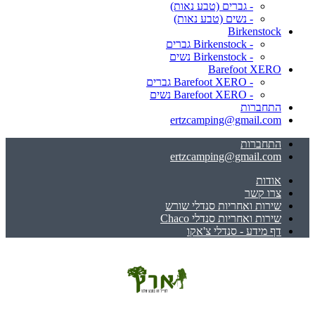
- גברים (טבע נאות)
- נשים (טבע נאות)
Birkenstock
- Birkenstock גברים
- Birkenstock נשים
Barefoot XERO
- Barefoot XERO גברים
- Barefoot XERO נשים
התחברות
ertzcamping@gmail.com
התחברות
ertzcamping@gmail.com
אודות
צרו קשר
שירות ואחריות סנדלי שורש
שירות ואחריות סנדלי Chaco
דף מידע - סנדלי צ'אקו