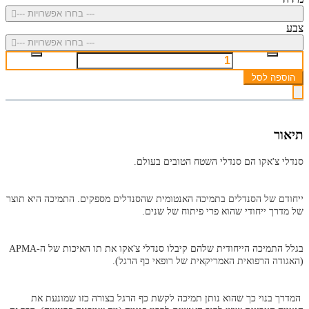
--- בחרו אפשרויות ---
צבע
--- בחרו אפשרויות ---
הוספה לסל
תיאור
סנדלי צ'אקו הם סנדלי השטח הטובים בעולם.
ייחודם של הסנדלים בתמיכה האנטומית שהסנדלים מספקים. התמיכה היא תוצר
של מדרך ייחודי שהוא פרי פיתוח של שנים.
בגלל התמיכה הייחודית שלהם קיבלו סנדלי צ'אקו את תו האיכות של ה-APMA
(האגודה הרפואית האמריקאית של רופאי כף הרגל).
המדרך בנוי כך שהוא נותן תמיכה לקשת כף הרגל בצורה כזו שמונעת את