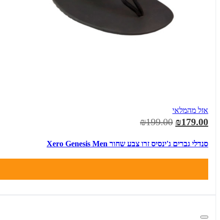
אזל מהמלאי
₪199.00
₪179.00
סנדלי גברים ג'ינסיס זרו צבע שחור Xero Genesis Men