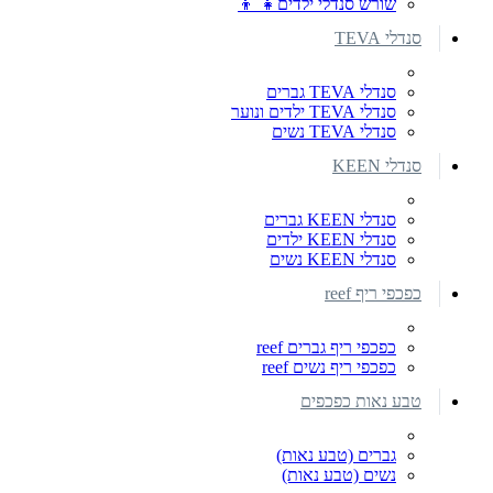
שורש סנדלי ילדים👧 👦
סנדלי TEVA
סנדלי TEVA גברים
סנדלי TEVA ילדים ונוער
סנדלי TEVA נשים
סנדלי KEEN
סנדלי KEEN גברים
סנדלי KEEN ילדים
סנדלי KEEN נשים
כפכפי ריף reef
כפכפי ריף גברים reef
כפכפי ריף נשים reef
טבע נאות כפכפים
גברים (טבע נאות)
נשים (טבע נאות)