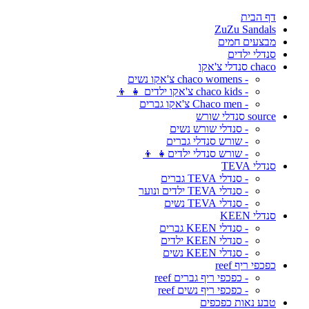
דף הבית
ZuZu Sandals
מבצעים חמים
סנדלי ילדים
chaco סנדלי צ'אקו
- chaco womens צ'אקו נשים
- chaco kids צ'אקו ילדים 👧 👦
- Chaco men צ'אקו גברים
source סנדלי שורש
- סנדלי שורש נשים
- שורש סנדלי גברים
- שורש סנדלי ילדים👧 👦
סנדלי TEVA
- סנדלי TEVA גברים
- סנדלי TEVA ילדים ונוער
- סנדלי TEVA נשים
סנדלי KEEN
- סנדלי KEEN גברים
- סנדלי KEEN ילדים
- סנדלי KEEN נשים
כפכפי ריף reef
- כפכפי ריף גברים reef
- כפכפי ריף נשים reef
טבע נאות כפכפים