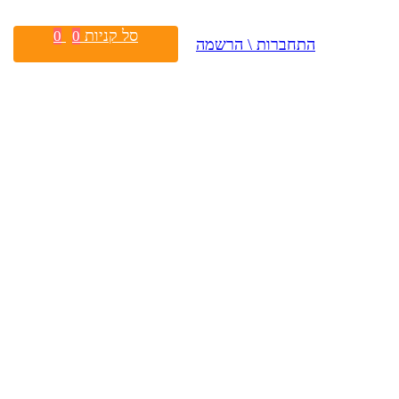
סל קניות
0
0
התחברות \ הרשמה