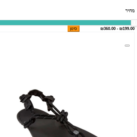
מחיר
סינון