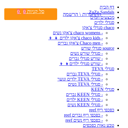
דף הבית
סל קניות
0
0
ZuZu Sandals
התחברות \ הרשמה
מבצעים חמים
סנדלי ילדים
chaco סנדלי צ'אקו
- chaco womens צ'אקו נשים
- chaco kids צ'אקו ילדים 👧 👦
- Chaco men צ'אקו גברים
source סנדלי שורש
- סנדלי שורש נשים
- שורש סנדלי גברים
- שורש סנדלי ילדים👧 👦
סנדלי TEVA
- סנדלי TEVA גברים
- סנדלי TEVA ילדים ונוער
- סנדלי TEVA נשים
סנדלי KEEN
- סנדלי KEEN גברים
- סנדלי KEEN ילדים
- סנדלי KEEN נשים
כפכפי ריף reef
- כפכפי ריף גברים reef
- כפכפי ריף נשים reef
טבע נאות כפכפים