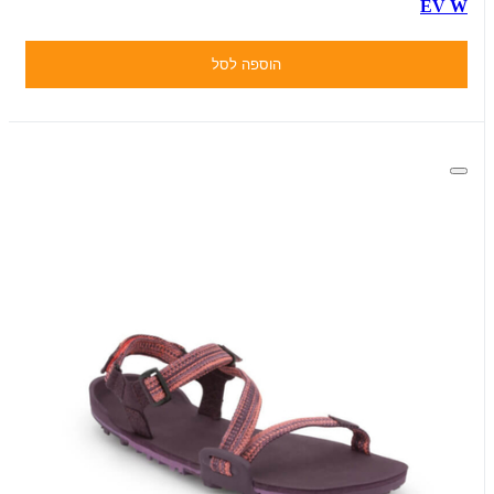
EV W
הוספה לסל