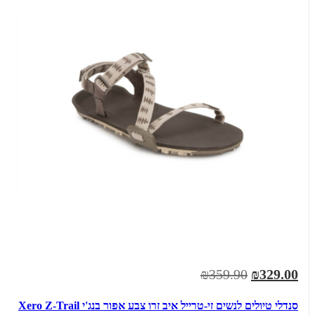
₪359.90
₪329.00
סנדלי טיולים לנשים זי-טרייל איב זרו צבע אפור בנג'י Xero Z-Trail