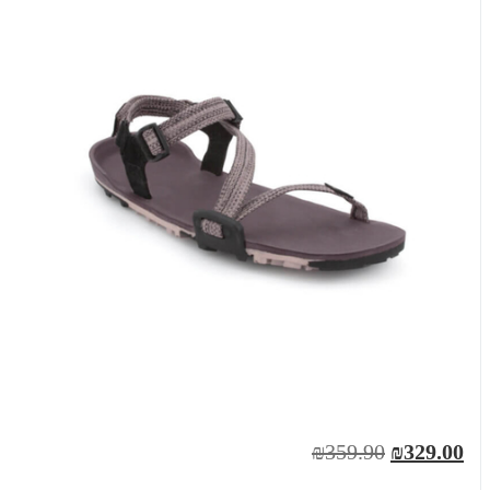
₪359.90
₪329.00