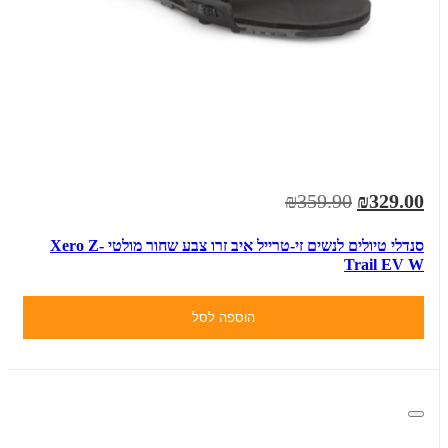
₪359.90
₪329.00
סנדלי טיולים לנשים זי-טרייל איב זרו צבע שחור מולטי Xero Z-
Trail EV W
הוספה לסל