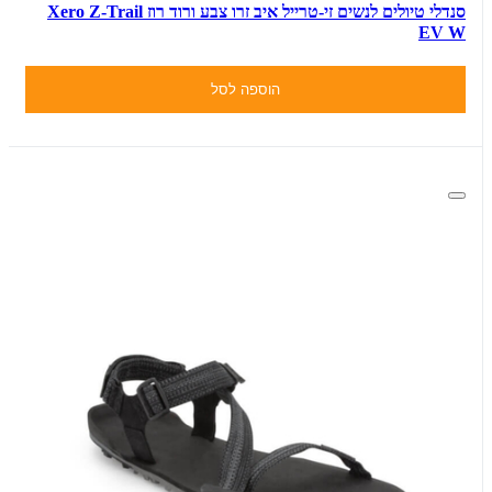
סנדלי טיולים לנשים זי-טרייל איב זרו צבע ורוד רוז Xero Z-Trail
EV W
הוספה לסל