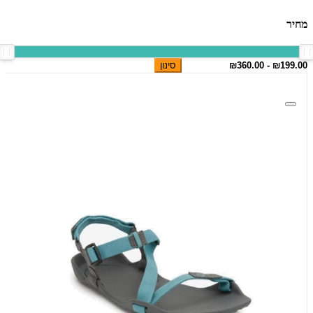
מחיר
סינון