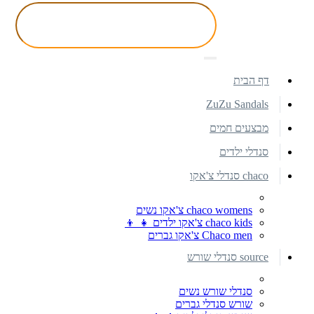
דף הבית
ZuZu Sandals
מבצעים חמים
סנדלי ילדים
chaco סנדלי צ'אקו
chaco womens צ'אקו נשים
chaco kids צ'אקו ילדים 👧 👦
Chaco men צ'אקו גברים
source סנדלי שורש
סנדלי שורש נשים
שורש סנדלי גברים