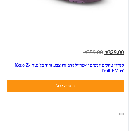
₪359.90
₪329.00
סנדלי טיולים לנשים זי-טרייל איב זרו צבע ורוד מג'נטה Xero Z-
Trail EV W
הוספה לסל