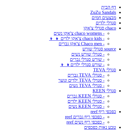
דף הבית
ZuZu Sandals
מבצעים חמים
סנדלי ילדים
chaco סנדלי צ'אקו
- chaco womens צ'אקו נשים
- chaco kids צ'אקו ילדים 👧 👦
- Chaco men צ'אקו גברים
source סנדלי שורש
- סנדלי שורש נשים
- שורש סנדלי גברים
- שורש סנדלי ילדים👧 👦
סנדלי TEVA
- סנדלי TEVA גברים
- סנדלי TEVA ילדים ונוער
- סנדלי TEVA נשים
סנדלי KEEN
- סנדלי KEEN גברים
- סנדלי KEEN ילדים
- סנדלי KEEN נשים
כפכפי ריף reef
- כפכפי ריף גברים reef
- כפכפי ריף נשים reef
טבע נאות כפכפים