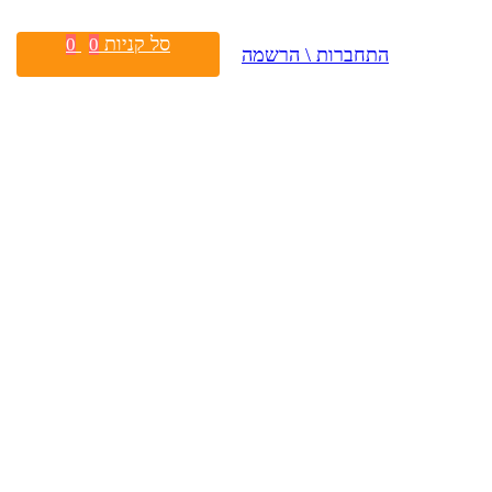
סל קניות
0
0
התחברות \ הרשמה