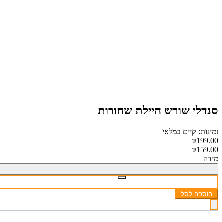
סנדלי שורש חיילת שחורות
זמינות: קיים במלאי
₪199.00
₪159.00
מידה
הוספה לסל