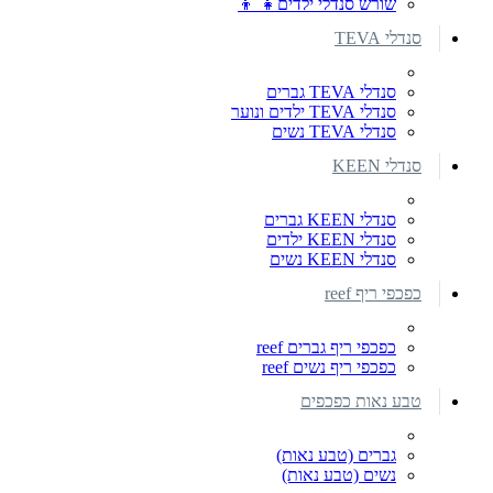
שורש סנדלי ילדים👧 👦
סנדלי TEVA
סנדלי TEVA גברים
סנדלי TEVA ילדים ונוער
סנדלי TEVA נשים
סנדלי KEEN
סנדלי KEEN גברים
סנדלי KEEN ילדים
סנדלי KEEN נשים
כפכפי ריף reef
כפכפי ריף גברים reef
כפכפי ריף נשים reef
טבע נאות כפכפים
גברים (טבע נאות)
נשים (טבע נאות)