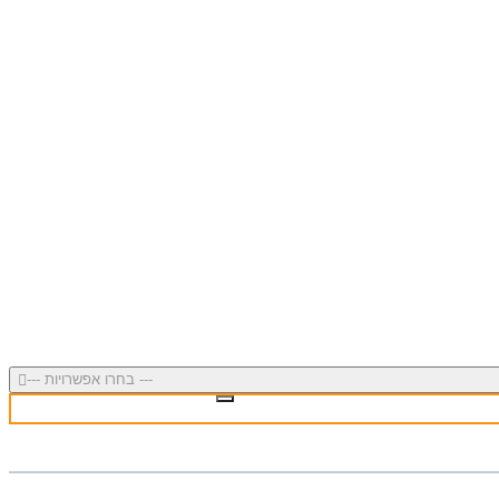
--- בחרו אפשרויות ---