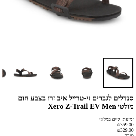
סנדלים לגברים זי-טרייל איב זרו בצבע חום
מולטי Xero Z-Trail EV Men
זמינות: קיים במלאי
₪359.00
₪329.00
מידה