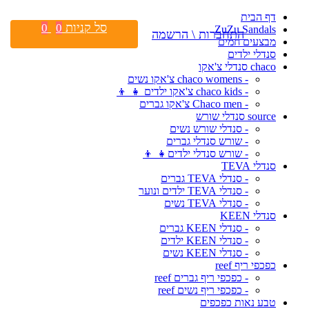
דף הבית
סל קניות
0
0
ZuZu Sandals
התחברות \ הרשמה
מבצעים חמים
סנדלי ילדים
chaco סנדלי צ'אקו
- chaco womens צ'אקו נשים
- chaco kids צ'אקו ילדים 👧 👦
- Chaco men צ'אקו גברים
source סנדלי שורש
- סנדלי שורש נשים
- שורש סנדלי גברים
- שורש סנדלי ילדים👧 👦
סנדלי TEVA
- סנדלי TEVA גברים
- סנדלי TEVA ילדים ונוער
- סנדלי TEVA נשים
סנדלי KEEN
- סנדלי KEEN גברים
- סנדלי KEEN ילדים
- סנדלי KEEN נשים
כפכפי ריף reef
- כפכפי ריף גברים reef
- כפכפי ריף נשים reef
טבע נאות כפכפים