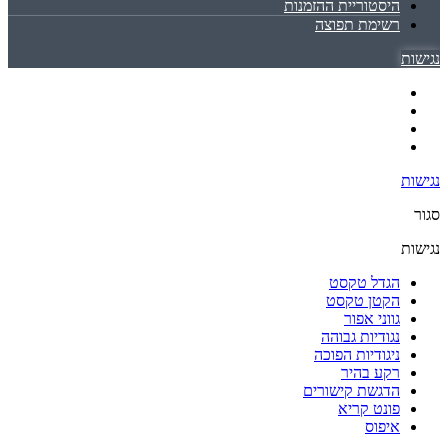
היסטוריית ההזמנות
רשימת תפוצה
נגישות
נגישות
סגור
נגישות
הגדל טקסט
הקטן טקסט
גווני אפור
נגודיות גבוהה
ניגודיות הפוכה
רקע בהיר
הדגשת קישורים
פונט קריא
איפוס