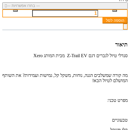
--- בחרו אפשרויות ---
הוספה לסל
תיאור
סנדלי טיול לגברים דגם Z-Trail EV מבית המותג Xero
מה קורה שמשלבים הגנה, נוחות, משקל קל, גמישות ועמידות? את השותף
המושלם לטיול הבא!
מפרט טכני:
טבעוניים
קלי משקל