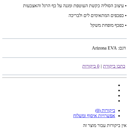
• עיצוב הסוליה כקשת העוטפת ומגנה על כף הרגל והאצבעות
• כפכפים המתאימים לים ולבריכה
• כפכף מופחת משקל
דגם:
Arizona EVA
כתבו ביקורת
|
0 ביקורות
ביקורות (0)
אפשרויות איסוף ומשלוח
אין ביקורות עבור מוצר זה