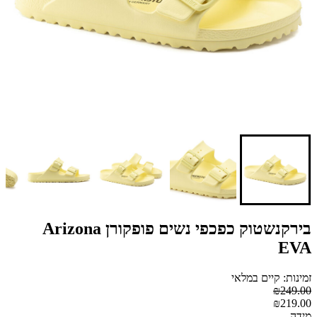
בירקנשטוק כפכפי נשים פופקורן Arizona
EVA
זמינות: קיים במלאי
₪249.00
₪219.00
מידה