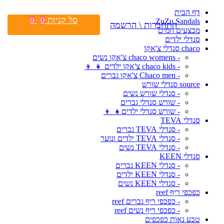
דף הבית
סל קניות
0
0
ZuZu Sandals
התחברות \ הרשמה
מבצעים חמים
סנדלי ילדים
chaco סנדלי צ'אקו
- chaco womens צ'אקו נשים
- chaco kids צ'אקו ילדים 👧 👦
- Chaco men צ'אקו גברים
source סנדלי שורש
- סנדלי שורש נשים
- שורש סנדלי גברים
- שורש סנדלי ילדים👧 👦
סנדלי TEVA
- סנדלי TEVA גברים
- סנדלי TEVA ילדים ונוער
- סנדלי TEVA נשים
סנדלי KEEN
- סנדלי KEEN גברים
- סנדלי KEEN ילדים
- סנדלי KEEN נשים
כפכפי ריף reef
- כפכפי ריף גברים reef
- כפכפי ריף נשים reef
טבע נאות כפכפים