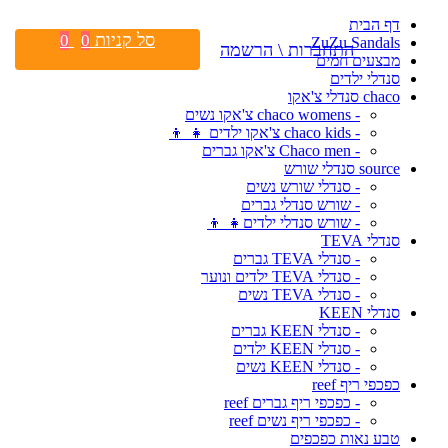
דף הבית
סל קניות
0
0
ZuZu Sandals
התחברות \ הרשמה
מבצעים חמים
סנדלי ילדים
chaco סנדלי צ'אקו
- chaco womens צ'אקו נשים
- chaco kids צ'אקו ילדים 👧 👦
- Chaco men צ'אקו גברים
source סנדלי שורש
- סנדלי שורש נשים
- שורש סנדלי גברים
- שורש סנדלי ילדים👧 👦
סנדלי TEVA
- סנדלי TEVA גברים
- סנדלי TEVA ילדים ונוער
- סנדלי TEVA נשים
סנדלי KEEN
- סנדלי KEEN גברים
- סנדלי KEEN ילדים
- סנדלי KEEN נשים
כפכפי ריף reef
- כפכפי ריף גברים reef
- כפכפי ריף נשים reef
טבע נאות כפכפים