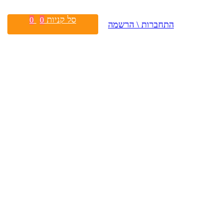
סל קניות
0
0
התחברות \ הרשמה