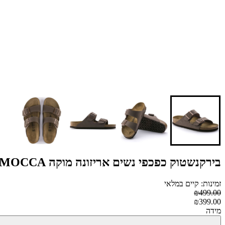
בירקנשטוק כפכפי נשים אריזונה מוקה BIRKENSTOCK ARIZONA MOCCA -
זמינות: קיים במלאי
₪499.00
₪399.00
מידה