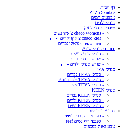
דף הבית
ZuZu Sandals
מבצעים חמים
סנדלי ילדים
chaco סנדלי צ'אקו
- chaco womens צ'אקו נשים
- chaco kids צ'אקו ילדים 👧 👦
- Chaco men צ'אקו גברים
source סנדלי שורש
- סנדלי שורש נשים
- שורש סנדלי גברים
- שורש סנדלי ילדים👧 👦
סנדלי TEVA
- סנדלי TEVA גברים
- סנדלי TEVA ילדים ונוער
- סנדלי TEVA נשים
סנדלי KEEN
- סנדלי KEEN גברים
- סנדלי KEEN ילדים
- סנדלי KEEN נשים
כפכפי ריף reef
- כפכפי ריף גברים reef
- כפכפי ריף נשים reef
טבע נאות כפכפים