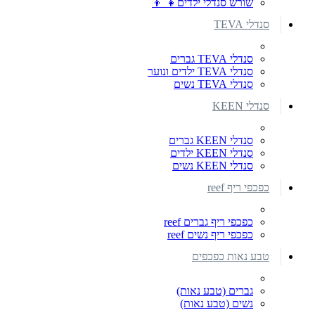
שורש סנדלי ילדים👧 👦
סנדלי TEVA
סנדלי TEVA גברים
סנדלי TEVA ילדים ונוער
סנדלי TEVA נשים
סנדלי KEEN
סנדלי KEEN גברים
סנדלי KEEN ילדים
סנדלי KEEN נשים
כפכפי ריף reef
כפכפי ריף גברים reef
כפכפי ריף נשים reef
טבע נאות כפכפים
גברים (טבע נאות)
נשים (טבע נאות)