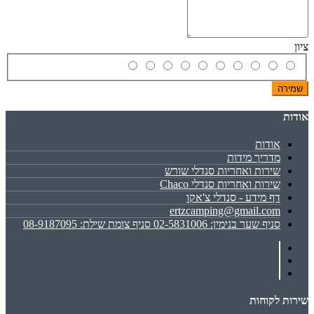
ציון
שמירה
אודות
אודות
מדריך מידות
שירות ואחריות סנדלי שורש
שירות ואחריות סנדלי Chaco
דף מידע - סנדלי צ'אקו
ertzcamping@gmail.com
סניף שער בנימין: 02-5831006 סניף צומת שילת: 08-9187095
שירות לקוחות