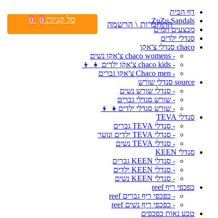
דף הבית
סל קניות
0
0
ZuZu Sandals
התחברות \ הרשמה
מבצעים חמים
סנדלי ילדים
chaco סנדלי צ'אקו
- chaco womens צ'אקו נשים
- chaco kids צ'אקו ילדים 👧 👦
- Chaco men צ'אקו גברים
source סנדלי שורש
- סנדלי שורש נשים
- שורש סנדלי גברים
- שורש סנדלי ילדים👧 👦
סנדלי TEVA
- סנדלי TEVA גברים
- סנדלי TEVA ילדים ונוער
- סנדלי TEVA נשים
סנדלי KEEN
- סנדלי KEEN גברים
- סנדלי KEEN ילדים
- סנדלי KEEN נשים
כפכפי ריף reef
- כפכפי ריף גברים reef
- כפכפי ריף נשים reef
טבע נאות כפכפים